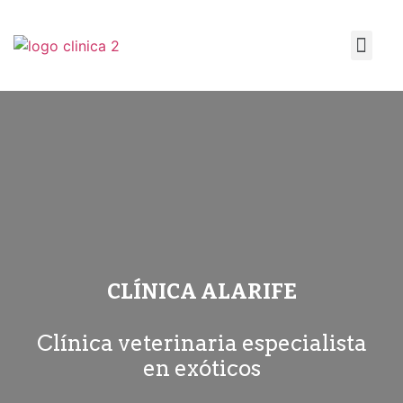
La Clínica
CLÍNICA ALARIFE
Clínica veterinaria especialista
en exóticos